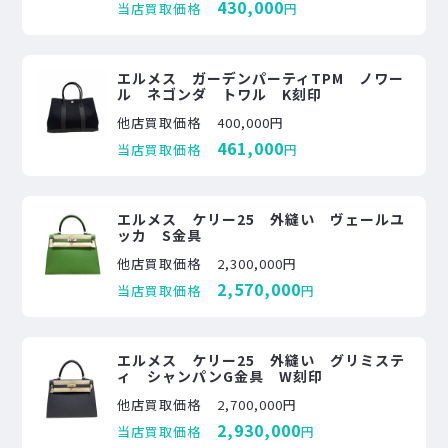
430,000
当店買取価格
円
エルメス ガーデンパーティTPM ノワー
ル ネゴンダ トワル K刻印
他店買取価格
400,000円
461,000
当店買取価格
円
エルメス ケリー25 外縫い ヴェールユ
ッカ S金具
他店買取価格
2,300,000円
2,570,000
当店買取価格
円
エルメス ケリー25 外縫い グリミステ
ィ シャンパンG金具 W刻印
他店買取価格
2,700,000円
2,930,000
当店買取価格
円