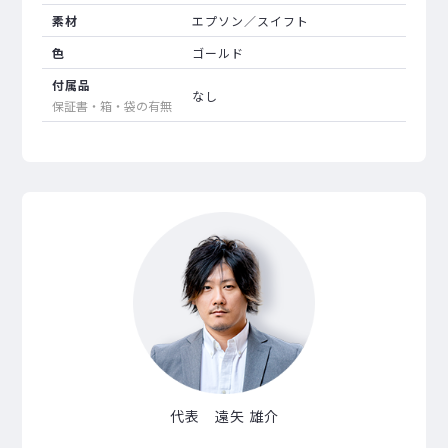
素材
エプソン／スイフト
色
ゴールド
付属品
なし
保証書・箱・袋の有無
代表 遠矢 雄介