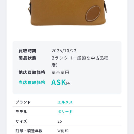
買取時期
2025/10/22
商品状態
Bランク（一般的な中古品程
度）
他店買取価格
※※※円
ASK
当店買取価格
円
ブランド
エルメス
モデル
ボリード
サイズ
25
刻印・製造年数
W刻印