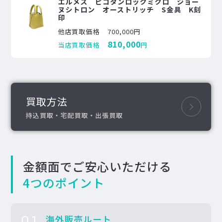
エルメス ピコタンロックミクロ ジョー
ヌシトロン オーストリッチ S金具 K刻
印
他店買取価格
700,000円
810,000
当店買取価格
円
買取方法
持込買取・宅配買取・出張買取
金額面でご安心いただける
4つのポイント
01
海外販売ルート