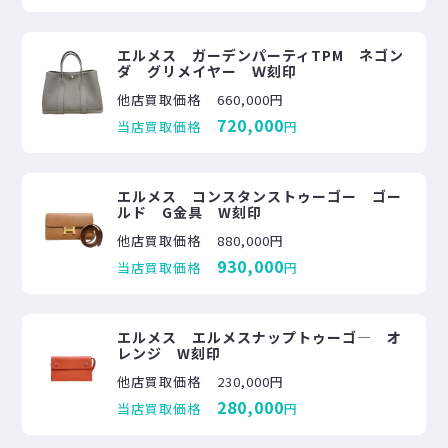
エルメス ガーデンパーティTPM ネゴン
ダ グリメイヤー Ｗ刻印
他店買取価格
660,000円
720,000
当店買取価格
円
エルメス コンスタンストゥーゴー ゴー
ルド G金具 W刻印
他店買取価格
880,000円
930,000
当店買取価格
円
エルメス エルメスナップトゥーゴ― オ
レンジ W刻印
他店買取価格
230,000円
280,000
当店買取価格
円