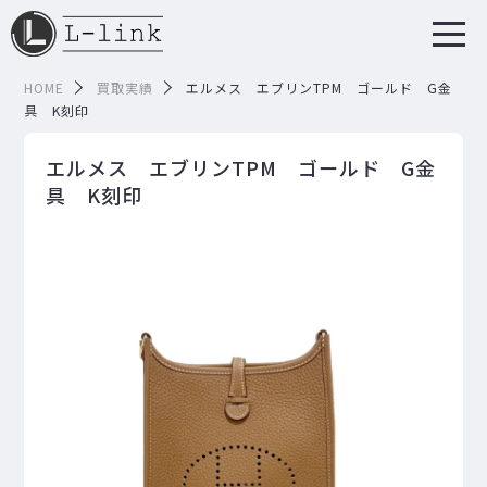
HOME
買取実績
エルメス エブリンTPM ゴールド G金
具 K刻印
エルメス エブリンTPM ゴールド G金
具 K刻印