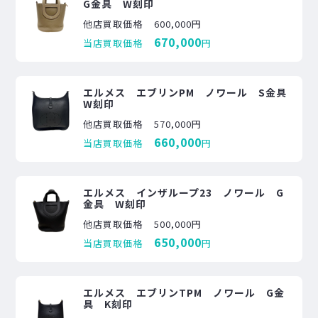
G金具 W刻印
他店買取価格
600,000円
670,000
当店買取価格
円
エルメス エブリンPM ノワール S金具
W刻印
他店買取価格
570,000円
660,000
当店買取価格
円
エルメス インザループ23 ノワール G
金具 W刻印
他店買取価格
500,000円
650,000
当店買取価格
円
エルメス エブリンTPM ノワール G金
具 K刻印