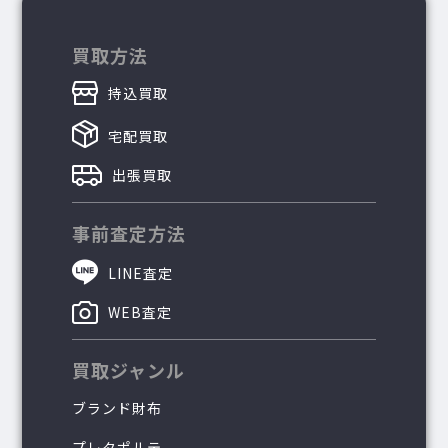
買取方法
持込買取
宅配買取
出張買取
事前査定方法
LINE査定
WEB査定
買取ジャンル
ブランド財布
プレタポルテ