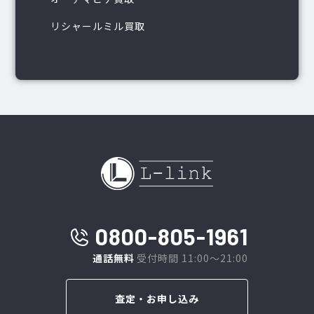
リシャールミル買取
0800-805-1961
通話無料
受付時間 11:00～21:00
査定・お申し込み