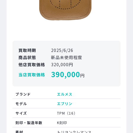
買取時期
2025/6/26
商品状態
新品未使用程度
他店買取価格
320,000円
390,000
当店買取価格
円
ブランド
エルメス
モデル
エブリン
サイズ
TPM（16）
刻印・製造年数
K刻印
素材
トリヨンクレマンス