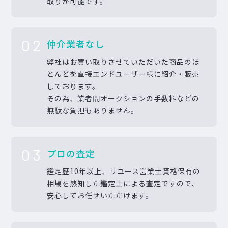
取りが可能です。
02
仲介業者なし
弊社はお買い取りさせていただいた商品のほ
とんどを直接エンドユーザー様に紹介・販売
しております。
その為、業者間オークションの手数料などの
無駄な負担もありません。
03
プロの査定
鑑定歴10年以上、リユース営業士資格保有の
相場を熟知した鑑定士による査定ですので、
安心してお任せいただけます。