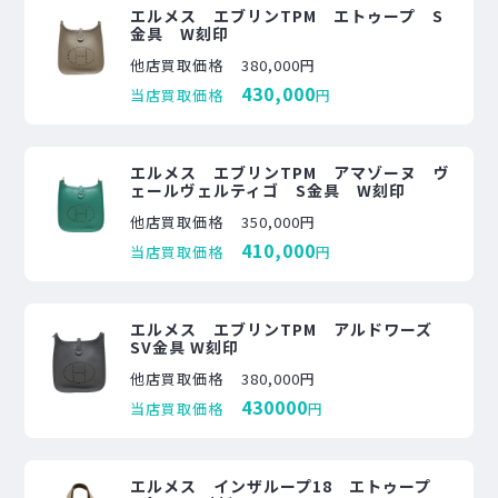
エルメス エブリンTPM エトゥープ S
金具 W刻印
他店買取価格
380,000円
430,000
当店買取価格
円
エルメス エブリンTPM アマゾーヌ ヴ
ェールヴェルティゴ S金具 W刻印
他店買取価格
350,000円
410,000
当店買取価格
円
エルメス エブリンTPM アルドワーズ
SV金具 W刻印
他店買取価格
380,000円
430000
当店買取価格
円
エルメス インザループ18 エトゥープ