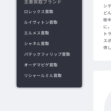
主要買取ブランド
シ
ロレックス買取
ど
街
ルイヴィトン買取
に
エルメス買取
ト
ス
シャネル買取
供
パテックフィリップ買取
オーデマピゲ買取
リシャールミル買取