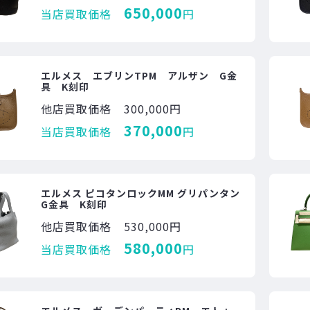
650,000
当店買取価格
円
エルメス エブリンTPM アルザン G金
具 K刻印
他店買取価格
300,000円
370,000
当店買取価格
円
エルメス ピコタンロックMM グリパンタン
G金具 K刻印
他店買取価格
530,000円
580,000
当店買取価格
円