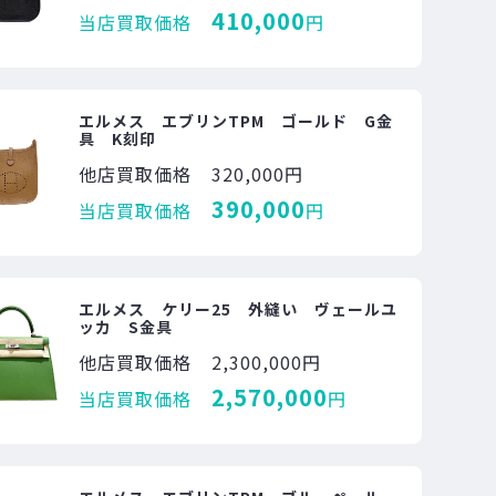
410,000
当店買取価格
円
エルメス エブリンTPM ゴールド G金
具 K刻印
他店買取価格
320,000円
390,000
当店買取価格
円
エルメス ケリー25 外縫い ヴェールユ
ッカ S金具
他店買取価格
2,300,000円
2,570,000
当店買取価格
円