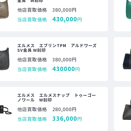
金具 W刻印
他店買取価格
380,000円
430,000
当店買取価格
円
エルメス エブリンTPM アルドワーズ
SV金具 W刻印
他店買取価格
380,000円
430000
当店買取価格
円
エルメス エルメスナップ トゥーゴー
ノワール W刻印
他店買取価格
280,000円
336,000
当店買取価格
円