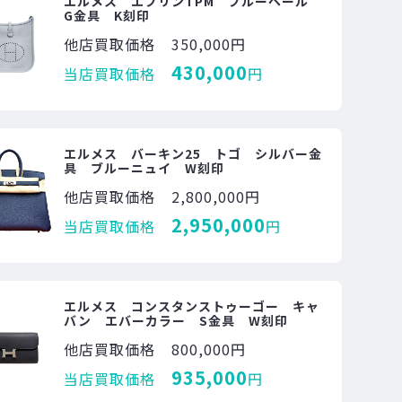
エルメス エブリンTPM ブルーペール
G金具 K刻印
他店買取価格
350,000円
430,000
当店買取価格
円
エルメス バーキン25 トゴ シルバー金
具 ブルーニュイ W刻印
他店買取価格
2,800,000円
2,950,000
当店買取価格
円
エルメス コンスタンストゥーゴー キャ
バン エバーカラー S金具 W刻印
他店買取価格
800,000円
935,000
当店買取価格
円