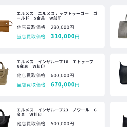
エルメス エルメスナップトゥーゴ― ゴ
ールド S金具 W刻印
他店買取価格
280,000円
310,000
当店買取価格
円
エルメス インザループ18 エトゥープ
G金具 W刻印
他店買取価格
600,000円
670,000
当店買取価格
円
エルメス インザループ23 ノワール G
金具 W刻印
他店買取価格
500,000円