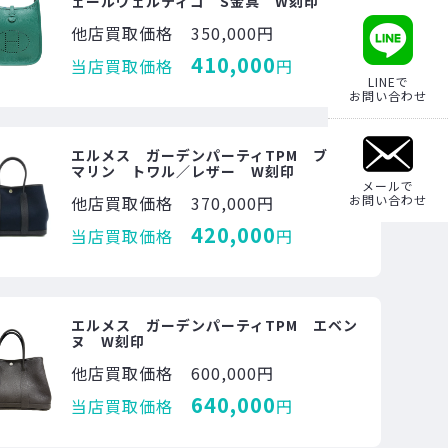
ェールヴェルティゴ S金具 W刻印
他店買取価格
350,000円
410,000
当店買取価格
円
LINEで
お問い合わせ
エルメス ガーデンパーティTPM ブルー
マリン トワル／レザー W刻印
メールで
他店買取価格
370,000円
お問い合わせ
420,000
当店買取価格
円
エルメス ガーデンパーティTPM エベン
ヌ W刻印
他店買取価格
600,000円
640,000
当店買取価格
円