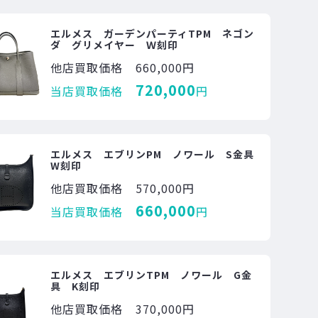
エルメス ガーデンパーティTPM ネゴン
ダ グリメイヤー Ｗ刻印
他店買取価格
660,000円
720,000
当店買取価格
円
エルメス エブリンPM ノワール S金具
W刻印
他店買取価格
570,000円
660,000
当店買取価格
円
エルメス エブリンTPM ノワール G金
具 K刻印
他店買取価格
370,000円