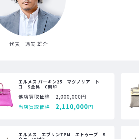
代表 遠矢 雄介
エルメス バーキン25 マグノリア ト
ゴ S金具 C刻印
他店買取価格
2,000,000円
2,110,000
当店買取価格
円
エルメス エブリンTPM エトゥープ S