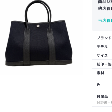
商品状
他店買
当店買
ブランド
モデル
サイズ
刻印・製
素材
色
付属品
保証書・