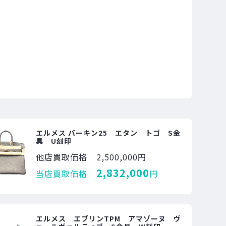
エルメス バーキン25 エタン トゴ S金
具 U刻印
他店買取価格
2,500,000円
2,832,000
当店買取価格
円
エルメス エブリンTPM アマゾーヌ ヴ