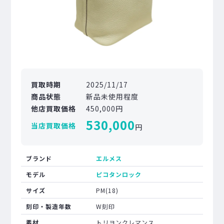
買取時期
2025/11/17
商品状態
新品未使用程度
他店買取価格
450,000円
530,000
当店買取価格
円
ブランド
エルメス
モデル
ピコタンロック
サイズ
PM(18)
刻印・製造年数
W刻印
素材
トリヨンクレマンス