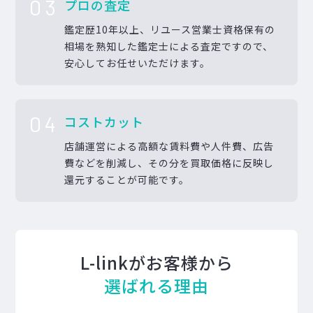
03
プロの査定
鑑定歴10年以上、リユース営業士資格保有の
相場を熟知した鑑定士による査定ですので、
安心してお任せいただけます。
04
コストカット
店舗運営による高額な賃料費や人件費、広告
費などを削減し、その分を買取価格に反映し
還元することが可能です。
L-linkがお客様から
選ばれる理由