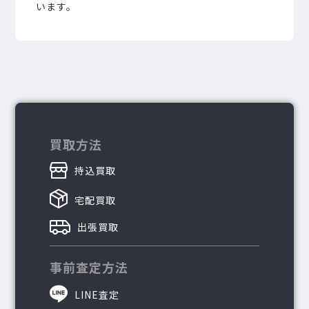
います。
買取方法
持込買取
宅配買取
出張買取
事前査定方法
LINE査定