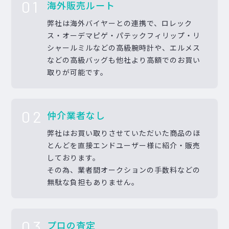
01
海外販売ルート
弊社は海外バイヤーとの連携で、ロレック
ス・オーデマピゲ・パテックフィリップ・リ
シャールミルなどの高級腕時計や、エルメス
などの高級バッグも他社より高額でのお買い
取りが可能です。
02
仲介業者なし
弊社はお買い取りさせていただいた商品のほ
とんどを直接エンドユーザー様に紹介・販売
しております。
その為、業者間オークションの手数料などの
無駄な負担もありません。
03
プロの査定