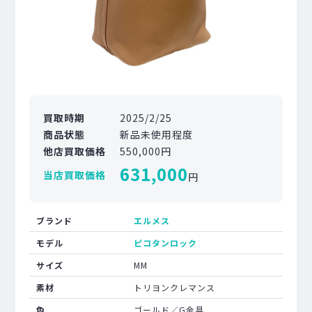
買取時期
2025/2/25
商品状態
新品未使用程度
他店買取価格
550,000円
631,000
当店買取価格
円
ブランド
エルメス
モデル
ピコタンロック
サイズ
MM
素材
トリヨンクレマンス
色
ゴールド／G金具