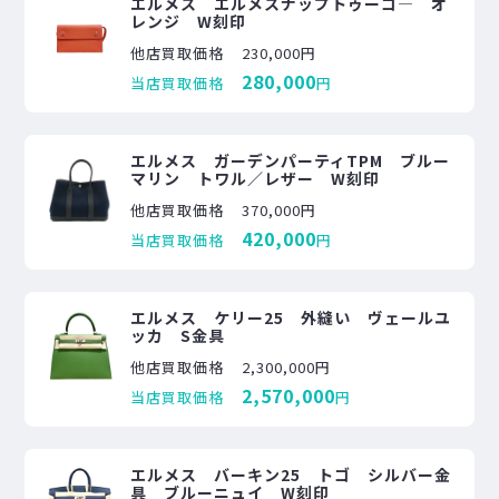
エルメス エルメスナップトゥーゴ― オ
レンジ W刻印
他店買取価格
230,000円
280,000
当店買取価格
円
エルメス ガーデンパーティTPM ブルー
マリン トワル／レザー W刻印
他店買取価格
370,000円
420,000
当店買取価格
円
エルメス ケリー25 外縫い ヴェールユ
ッカ S金具
他店買取価格
2,300,000円
2,570,000
当店買取価格
円
エルメス バーキン25 トゴ シルバー金
具 ブルーニュイ W刻印