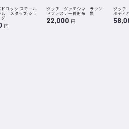
パドロック スモール
グッチ グッチシマ ラウン
グッチ
ール スタッズ ショ
ドファスナー長財布 黒
ボディ
ッグ
22,000
58,0
円
0
円