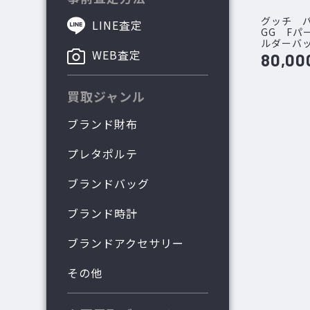
グッチ 
LINE査定
GG Fパ
ルダーバ
WEB査定
80,00
買取ジャンル
ブランド財布
プレタポルテ
ブランドバッグ
ブランド時計
ブランドアクセサリー
その他