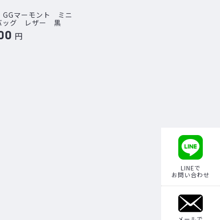
 GGマーモント ミニ
バッグ レザー 黒
00
円
LINEで
お問い合わせ
メールで