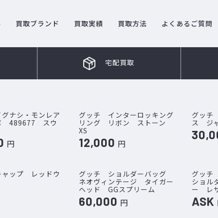
ル
買取ブランド
買取実績
買取方法
よくあるご質問
宅配買取
イグナシ・モンレア
グッチ インターロッキング
グッチ
 489677 スウ
リング リボン ストーン
ス ジ
XS
30,0
0
12,000
円
円
キャップ レッドウ
グッチ ショルダーバッグ
グッチ
ネオヴィンテージ タイガー
ショル
ヘッド GGスプリーム
ー レ
60,000
ASK
円