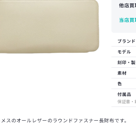
他店買
当店買
ブランド
モデル
刻印・製
素材
色
付属品
保証書・
ルメスのオールレザーのラウンドファスナー長財布です。