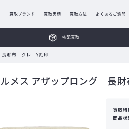
ル
買取ブランド
買取実績
買取方法
よくあるご質問
宅配買取
 長財布 クレ Y刻印
エルメス アザップロング 長財
買取時
商品状