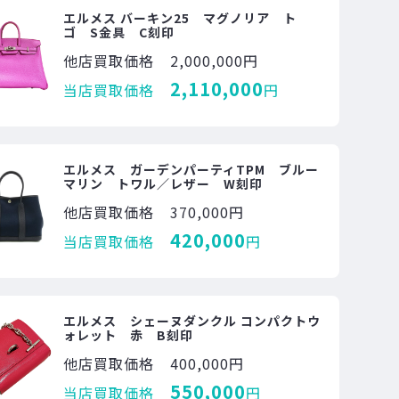
エルメス バーキン25 マグノリア ト
ゴ S金具 C刻印
他店買取価格
2,000,000円
2,110,000
当店買取価格
円
エルメス ガーデンパーティTPM ブルー
マリン トワル／レザー W刻印
他店買取価格
370,000円
420,000
当店買取価格
円
エルメス シェーヌダンクル コンパクトウ
ォレット 赤 B刻印
他店買取価格
400,000円
550,000
当店買取価格
円