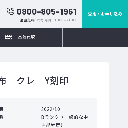
0800-805-1961
査定・お申し込み
通話無料
受付時間 11:00～21:00
出張買取
布 クレ Y刻印
期
2022/10
態
Bランク（一般的な中
古品程度）