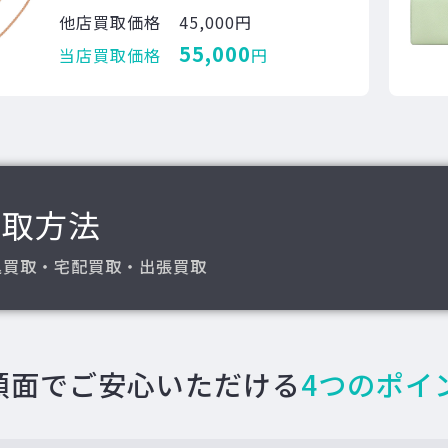
他店買取価格
45,000円
55,000
当店買取価格
円
買取方法
込買取・宅配買取・出張買取
額面でご安心いただける
4つのポイ