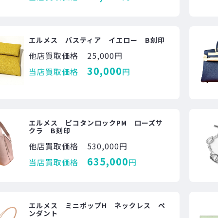
エルメス バスティア イエロー B刻印
他店買取価格
25,000円
30,000
当店買取価格
円
エルメス ピコタンロックPM ローズサ
クラ B刻印
他店買取価格
530,000円
635,000
当店買取価格
円
エルメス ミニポップH ネックレス ペ
ンダント