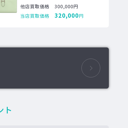
他店買取価格
300,000円
320,000
当店買取価格
円
ント