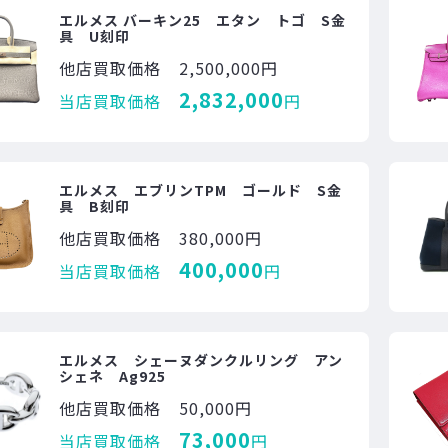
エルメス バーキン25 エタン トゴ S金
具 U刻印
他店買取価格
2,500,000円
2,832,000
当店買取価格
円
エルメス エブリンTPM ゴールド S金
具 B刻印
他店買取価格
380,000円
400,000
当店買取価格
円
エルメス シェーヌダンクルリング アン
シェネ Ag925
他店買取価格
50,000円
73,000
当店買取価格
円