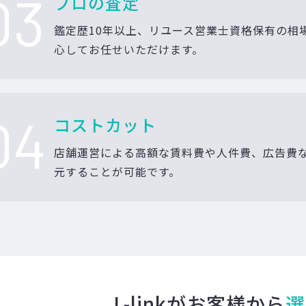
03
プロの査定
鑑定歴10年以上、リユース営業士資格保有の相
心してお任せいただけます。
04
コストカット
店舗運営による高額な賃料費や人件費、広告費
元することが可能です。
L-linkがお客様から
選