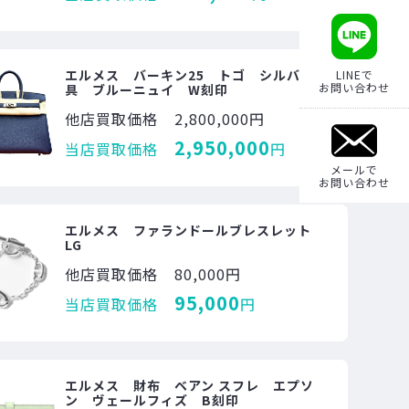
エルメス バーキン25 トゴ シルバー金
LINEで
お問い合わせ
具 ブルーニュイ W刻印
他店買取価格
2,800,000円
2,950,000
当店買取価格
円
メールで
お問い合わせ
エルメス ファランドールブレスレット
LG
他店買取価格
80,000円
95,000
当店買取価格
円
エルメス 財布 ベアン スフレ エプソ
ン ヴェールフィズ B刻印