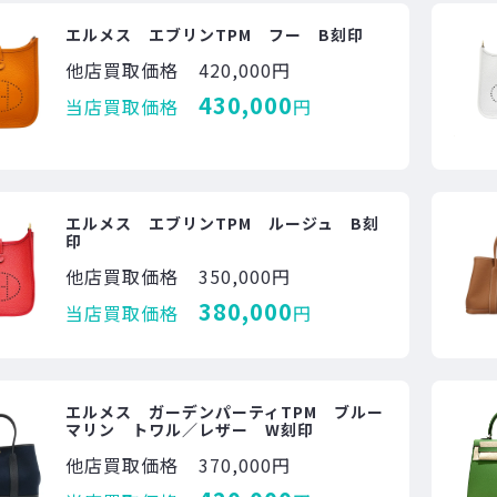
エルメス エブリンTPM フー B刻印
他店買取価格
420,000円
430,000
当店買取価格
円
エルメス エブリンTPM ルージュ B刻
印
他店買取価格
350,000円
380,000
当店買取価格
円
エルメス ガーデンパーティTPM ブルー
マリン トワル／レザー W刻印
他店買取価格
370,000円