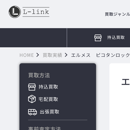
買取ジャン
持込買取
HOME
買取実績
エルメス ピコタンロック
買取方法
持込買取
宅配買取
出張買取
事前査定方法