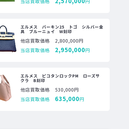
2,570,000
当店買取価格
円
エルメス バーキン25 トゴ シルバー金
具 ブルーニュイ W刻印
他店買取価格
2,800,000円
2,950,000
当店買取価格
円
エルメス ピコタンロックPM ローズサ
クラ B刻印
他店買取価格
530,000円
635,000
当店買取価格
円