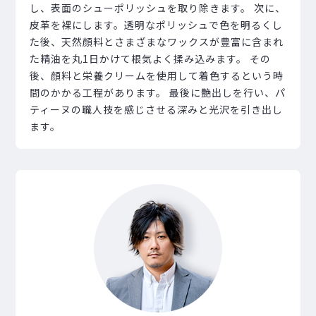
し、表面のシューポリッシュを取り除きます。 次に、
皮革を裸にします。透明なポリッシュで色を明るくし
た後、天然顔料とさまざまなワックスが豊富に含まれ
た精油を丸1日かけて根気よく揉み込みます。 その
後、顔料と栄養クリームを使用して着色するという時
間のかかる工程があります。 最後に艶出しを行い、パ
ティーヌの職人技を感じさせる深みと光沢を引き出し
ます。