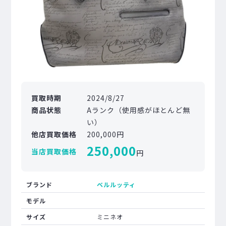
買取時期
2024/8/27
商品状態
Aランク（使用感がほとんど無
い）
他店買取価格
200,000円
250,000
当店買取価格
円
ブランド
ベルルッティ
モデル
サイズ
ミニネオ