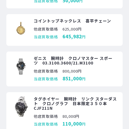
50,000
当店買取価格
円
コイントップネックレス 喜平チェーン
他店買取価格
625,000円
645,982
当店買取価格
円
ゼニス 腕時計 クロノマスター スポー
ツ 03.3100.3600/21.M3100
他店買取価格
800,000円
851,000
当店買取価格
円
タグホイヤー 腕時計 リンク スターダス
ト クロノグラフ 日本限定３５０本
CJF211N
他店買取価格
80,000円
110,000
当店買取価格
円