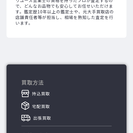
リユース営業士の資格を持ったプロが査定するの
で、どんなお品物でも安心してお任せいただけま
す。鑑定歴10年以上の鑑定士や、元大手買取店の
店舗責任者等が担当し、相場を熟知した査定を行
います。
買取方法
持込買取
宅配買取
出張買取