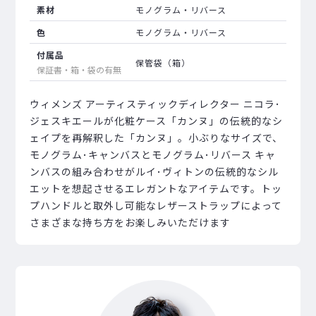
素材
モノグラム・リバース
色
モノグラム・リバース
付属品
保管袋（箱）
保証書・箱・袋の有無
ウィメンズ アーティスティックディレクター ニコラ･
ジェスキエールが化粧ケース「カンヌ」の伝統的なシ
ェイプを再解釈した「カンヌ」。小ぶりなサイズで、
モノグラム･キャンバスとモノグラム･リバース キャ
ンバスの組み合わせがルイ･ヴィトンの伝統的なシル
エットを想起させるエレガントなアイテムです。トッ
プハンドルと取外し可能なレザーストラップによって
さまざまな持ち方をお楽しみいただけます