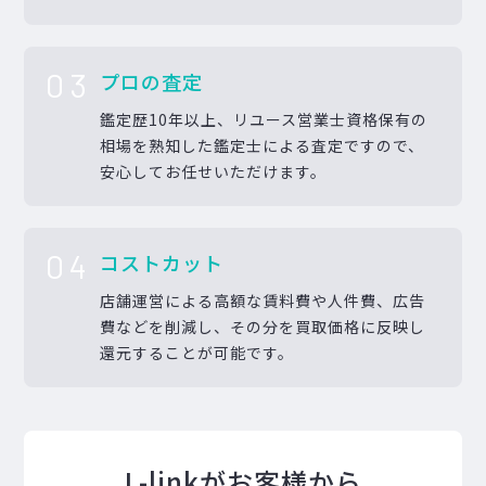
03
プロの査定
鑑定歴10年以上、リユース営業士資格保有の
相場を熟知した鑑定士による査定ですので、
安心してお任せいただけます。
04
コストカット
店舗運営による高額な賃料費や人件費、広告
費などを削減し、その分を買取価格に反映し
還元することが可能です。
L-linkがお客様から