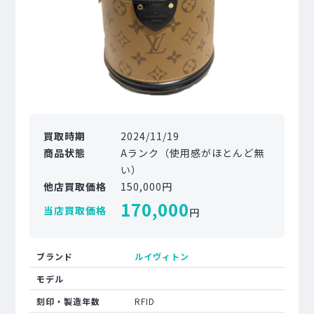
買取時期
2024/11/19
商品状態
Aランク（使用感がほとんど無
い）
他店買取価格
150,000円
170,000
当店買取価格
円
ブランド
ルイヴィトン
モデル
刻印・製造年数
RFID