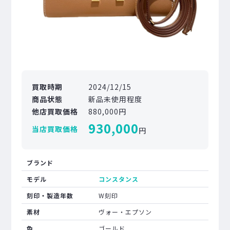
買取時期
2024/12/15
商品状態
新品未使用程度
他店買取価格
880,000円
930,000
当店買取価格
円
ブランド
モデル
コンスタンス
刻印・製造年数
W刻印
素材
ヴォー・エプソン
色
ゴールド