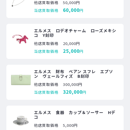
他店買取価格
50,000円
60,000
当店買取価格
円
エルメス ロデオチャーム ローズメキシ
コ Y刻印
他店買取価格
20,000円
25,000
当店買取価格
円
エルメス 財布 ベアン スフレ エプソ
ン ヴェールフィズ B刻印
他店買取価格
300,000円
320,000
当店買取価格
円
エルメス 食器 カップ＆ソーサー Hデ
コ
他店買取価格
5,000円