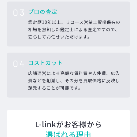
03
プロの査定
鑑定歴10年以上、リユース営業士資格保有の
相場を熟知した鑑定士による査定ですので、
安心してお任せいただけます。
04
コストカット
店舗運営による高額な賃料費や人件費、広告
費などを削減し、その分を買取価格に反映し
還元することが可能です。
L-linkがお客様から
選ばれる理由