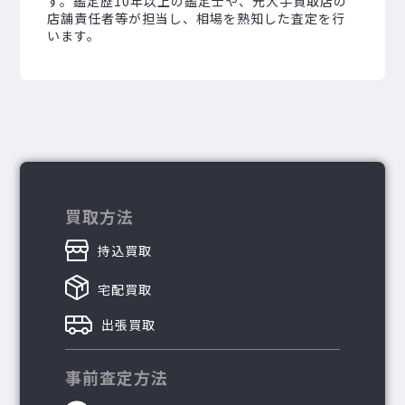
す。鑑定歴10年以上の鑑定士や、元大手買取店の
店舗責任者等が担当し、相場を熟知した査定を行
います。
買取方法
持込買取
宅配買取
出張買取
事前査定方法