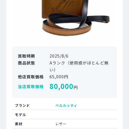
買取時期
2025/8/6
商品状態
Aランク（使用感がほとんど無
い）
他店買取価格
65,000円
80,000
当店買取価格
円
ブランド
ベルルッティ
モデル
素材
レザー