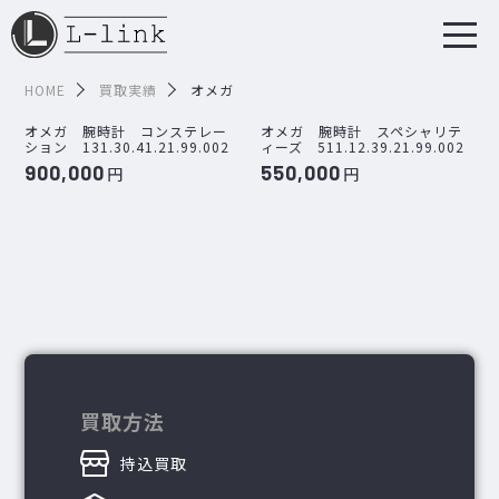
HOME
買取実績
オメガ
オメガ 腕時計 コンステレー
オメガ 腕時計 スペシャリテ
ション 131.30.41.21.99.002
ィーズ 511.12.39.21.99.002
900,000
550,000
円
円
買取方法
持込買取