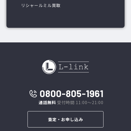
リシャールミル買取
0800-805-1961
通話無料
受付時間 11:00～21:00
査定・お申し込み