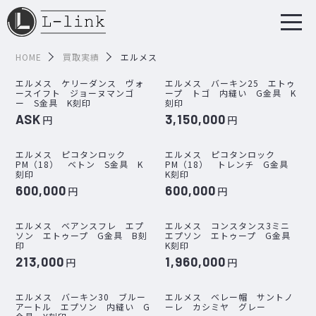
HOME
買取実績
エルメス
エルメス ケリーダンス ヴォ
エルメス バーキン25 エトゥ
ースイフト ジョーヌマンゴ
ープ トゴ 内縫い G金具 K
ー S金具 K刻印
刻印
ASK
3,150,000
円
円
エルメス ピコタンロック
エルメス ピコタンロック
PM（18） ベトン S金具 K
PM（18） トレンチ G金具
刻印
K刻印
600,000
600,000
円
円
エルメス ベアンスフレ エプ
エルメス コンスタンス3ミニ
ソン エトゥープ G金具 B刻
エプソン エトゥープ G金具
印
K刻印
213,000
1,960,000
円
円
エルメス バーキン30 ブルー
エルメス ベレー帽 サントノ
アートル エプソン 内縫い G
ーレ カシミヤ グレー