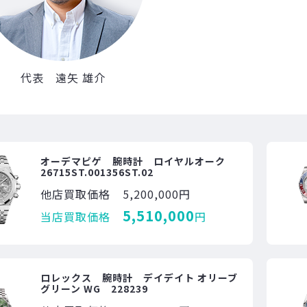
代表 遠矢 雄介
オーデマピゲ 腕時計 ロイヤルオーク
26715ST.001356ST.02
他店買取価格
5,200,000円
5,510,000
当店買取価格
円
ロレックス 腕時計 デイデイト オリーブ
グリーン WG 228239