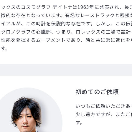
レックスのコスモグラフ デイトナは1963年に発表され、
象徴的な存在となっています。有名なレーストラックと密接
ダイアルが、この時計を伝説的な存在です。しかし、この伝
たクロノグラフの心臓部、つまり、ロレックスの工場で設計
の性能を発揮するムーブメントであり、時と共に常に進化を
です。
初めてのご依頼
いつもご依頼いただきあ
少し遠方ですが、またご
す。