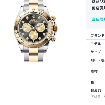
商品状
他店買
当店買
ブランド
モデル
サイズ
刻印・製
素材
色
付属品
保証書・