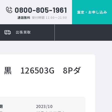
0800-805-1961
査定・お申し込み
通話無料
受付時間 11:00～21:00
出張買取
 126503G 8Pダ
期
2023/10