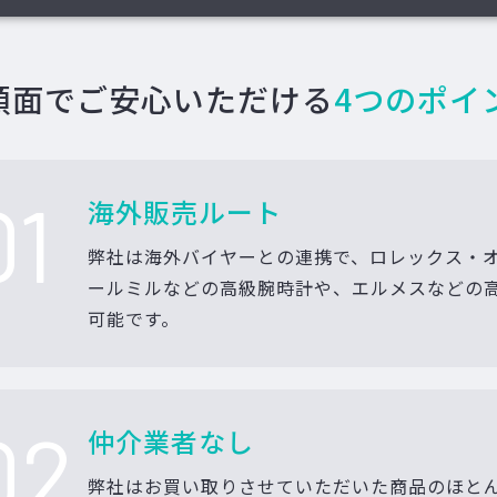
額面でご安心いただける
4つのポイ
01
海外販売ルート
弊社は海外バイヤーとの連携で、ロレックス・
ールミルなどの高級腕時計や、エルメスなどの
可能です。
02
仲介業者なし
弊社はお買い取りさせていただいた商品のほと