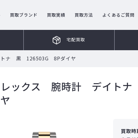
ル
買取ブランド
買取実績
買取方法
よくあるご質問
宅配買取
ナ 黒 126503G 8Pダイヤ
レックス 腕時計 デイトナ 黒
イヤ
買取時