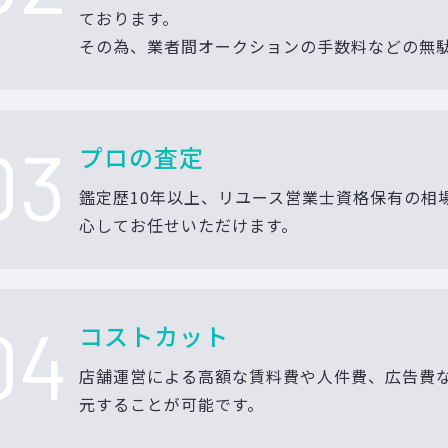
ております。
その為、業者間オークションの手数料などの無
03
プロの査定
鑑定歴10年以上、リユース営業士資格保有の相
心してお任せいただけます。
04
コストカット
店舗運営による高額な賃料費や人件費、広告費
元することが可能です。