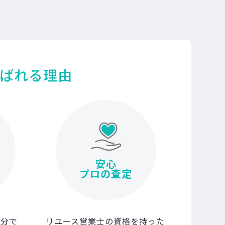
ばれる理由
安心
プロの査定
0分で
リユース営業士の資格を持った