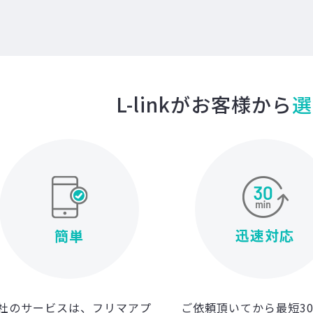
L-linkがお客様から
選
迅速対応
簡単
社のサービスは、フリマアプ
ご依頼頂いてから最短3