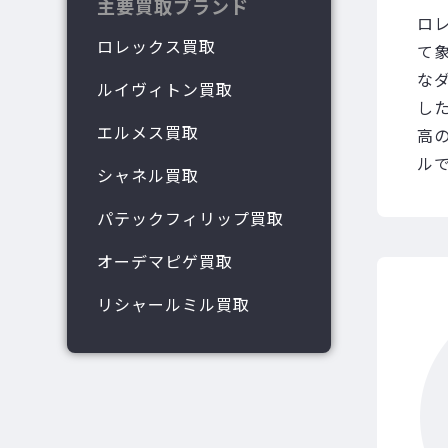
主要買取ブランド
ロ
ロレックス買取
て
な
ルイヴィトン買取
し
エルメス買取
高
ル
シャネル買取
パテックフィリップ買取
オーデマピゲ買取
リシャールミル買取