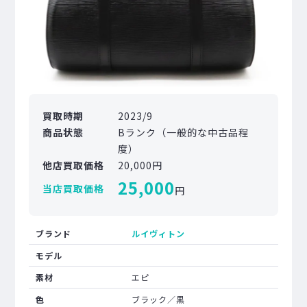
買取時期
2023/9
商品状態
Bランク（一般的な中古品程
度）
他店買取価格
20,000円
25,000
当店買取価格
円
ブランド
ルイヴィトン
モデル
素材
エピ
色
ブラック／黒