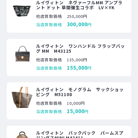
ルイヴィトン ネヴァーフルMM アンプラ
ント ドット 草間彌生コラボ LV×YK
他店買取価格
250,000円
300,000
当店買取価格
円
ルイヴィトン ワンハンドル フラップバッ
グ MM M43125
他店買取価格
135,000円
155,000
当店買取価格
円
ルイヴィトン モノグラム サックショッ
ピング M51108
他店買取価格
10,000円
15,000
当店買取価格
円
ルイヴィトン バックパック パームスプ
リングスMINI M42411