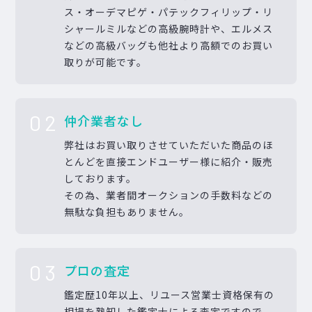
ス・オーデマピゲ・パテックフィリップ・リ
シャールミルなどの高級腕時計や、エルメス
などの高級バッグも他社より高額でのお買い
取りが可能です。
02
仲介業者なし
弊社はお買い取りさせていただいた商品のほ
とんどを直接エンドユーザー様に紹介・販売
しております。
その為、業者間オークションの手数料などの
無駄な負担もありません。
03
プロの査定
鑑定歴10年以上、リユース営業士資格保有の
相場を熟知した鑑定士による査定ですので、