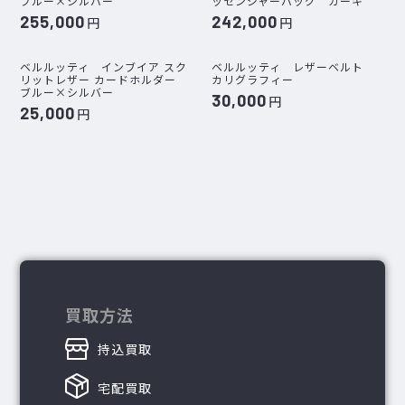
ブルー×シルバー
ッセンジャーバッグ カーキ
255,000
242,000
円
円
ベルルッティ インブイア スク
ベルルッティ レザーベルト
リットレザー カードホルダー
カリグラフィー
ブルー×シルバー
30,000
円
25,000
円
買取方法
持込買取
宅配買取