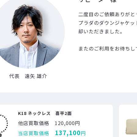
二度目のご依頼ありがと
プラダのダウンジャケッ
却いただきました。
またのご利用をお待ちし
代表 遠矢 雄介
K18 ネックレス 喜平2面
他店買取価格
120,000円
137,100
当店買取価格
円