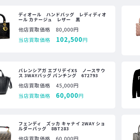
ディオール ハンドバッグ レディディオ
ール カナージュ レザー 黒
他店買取価格
80,000円
102,500
当店買取価格
円
バレンシアガ エブリデイXS ノースサウ
ス 3WAYバッグ パンチング 672793
他店買取価格
45,000円
60,000
当店買取価格
円
フェンディ ズッカ キャナイ 2WAY ショ
ルダーバッグ 8BT283
他店買取価格
60,000円