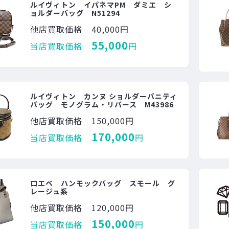
ルイヴィトン イパネマPM ダミエ シ
ョルダーバッグ N51294
他店買取価格
40,000円
55,000
当店買取価格
円
ルイヴィトン カンヌ ショルダーバニティ
バッグ モノグラム・リバース M43986
他店買取価格
150,000円
170,000
当店買取価格
円
ロエベ ハンモックバッグ スモール グ
レージュ系
他店買取価格
120,000円
150,000
当店買取価格
円