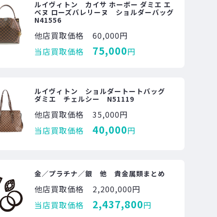
ルイヴィトン カイサ ホーボー ダミエ エ
ベヌ ローズバレリーヌ ショルダーバッグ
N41556
他店買取価格
60,000円
75,000
当店買取価格
円
ルイヴィトン ショルダートートバッグ
ダミエ チェルシー N51119
他店買取価格
35,000円
40,000
当店買取価格
円
金／プラチナ／銀 他 貴金属類まとめ
他店買取価格
2,200,000円
2,437,800
当店買取価格
円