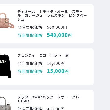
ディオール レディディオール スモー
ル カナージュ ラムスキン ピンクベー
ジュ
他店買取価格
500,000円
540,000
当店買取価格
円
フェンディ ロゴ ニット 黒
他店買取価格
10,000円
15,000
当店買取価格
円
プラダ 2WAYバッグ レザー グレー
1BG820
他店買取価格
45,000円