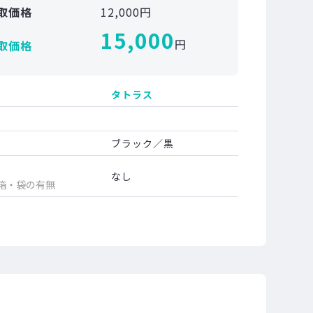
取価格
12,000円
15,000
円
取価格
タトラス
ブラック／黒
なし
箱・袋の有無