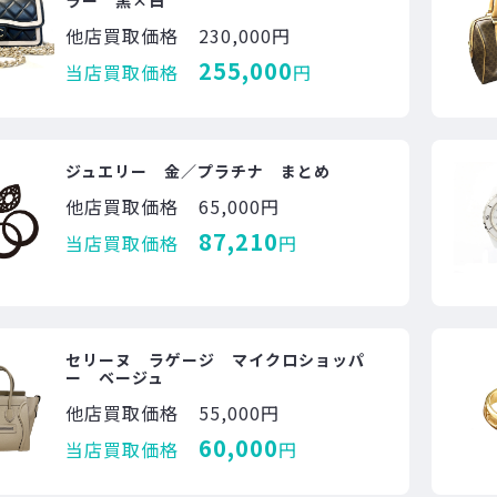
ラー 黒×白
他店買取価格
230,000円
255,000
当店買取価格
円
ジュエリー 金／プラチナ まとめ
他店買取価格
65,000円
87,210
当店買取価格
円
セリーヌ ラゲージ マイクロショッパ
ー ベージュ
他店買取価格
55,000円
60,000
当店買取価格
円