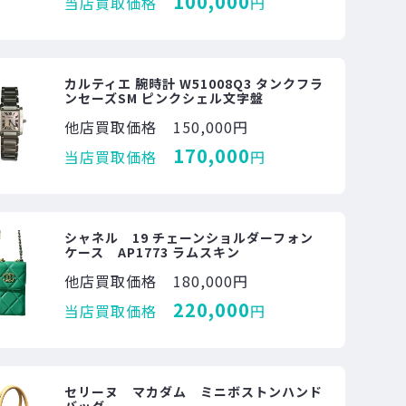
100,000
当店買取価格
円
カルティエ 腕時計 W51008Q3 タンクフラ
ンセーズSM ピンクシェル文字盤
他店買取価格
150,000円
170,000
当店買取価格
円
シャネル 19 チェーンショルダーフォン
ケース AP1773 ラムスキン
他店買取価格
180,000円
220,000
当店買取価格
円
セリーヌ マカダム ミニボストンハンド