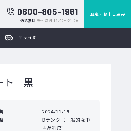
0800-805-1961
査定・お申し込み
通話無料
受付時間 11:00～21:00
出張買取
ート 黒
期
2024/11/19
態
Bランク（一般的な中
古品程度）