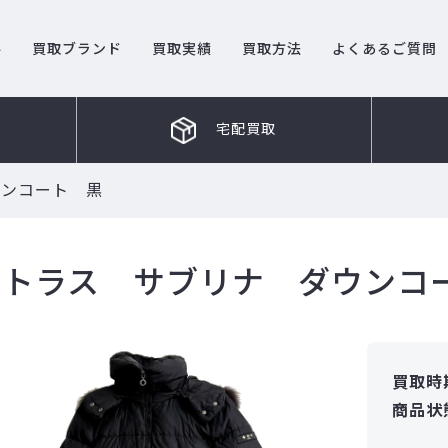
ル
買取ブランド
買取実績
買取方法
よくあるご質問
宅配買取
ウンコート 黒
タトラス サブリナ ダウンコ
買取時
商品状