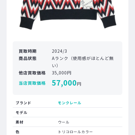
買取時期
2024/3
商品状態
Aランク（使用感がほとんど無
い）
他店買取価格
35,000円
57,000
当店買取価格
円
ブランド
モンクレール
モデル
素材
ウール
色
トリコロールカラー