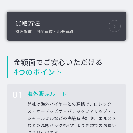
買取方法
持込買取・宅配買取・出張買取
金額面でご安心いただける
4つのポイント
01
海外販売ルート
弊社は海外バイヤーとの連携で、ロレック
ス・オーデマピゲ・パテックフィリップ・リ
シャールミルなどの高級腕時計や、エルメス
などの高級バッグも他社より高額でのお買い
取りが可能です。