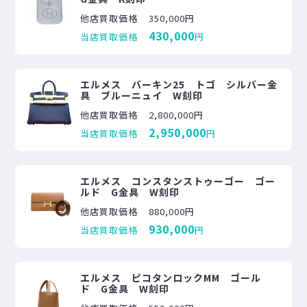
他店買取価格
350,000円
430,000
当店買取価格
円
エルメス バーキン25 トゴ シルバー金
具 ブルーニュイ W刻印
他店買取価格
2,800,000円
2,950,000
当店買取価格
円
エルメス コンスタンストゥーゴー ゴー
ルド G金具 W刻印
他店買取価格
880,000円
930,000
当店買取価格
円
エルメス ピコタンロックMM ゴール
ド G金具 W刻印