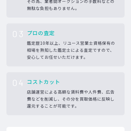
その為、業者間オークションの手数料などの
無駄な負担もありません。
03
プロの査定
鑑定歴10年以上、リユース営業士資格保有の
相場を熟知した鑑定士による査定ですので、
安心してお任せいただけます。
04
コストカット
店舗運営による高額な賃料費や人件費、広告
費などを削減し、その分を買取価格に反映し
還元することが可能です。