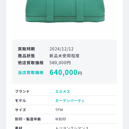
買取時期
2024/12/12
商品状態
新品未使用程度
他店買取価格
580,000円
640,000
当店買取価格
円
ブランド
エルメス
モデル
ガーデンパーティ
サイズ
TPM
刻印・製造年数
W刻印
素材
トリヨンクレマンス