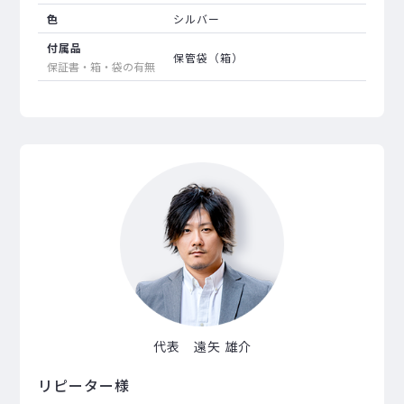
色
シルバー
付属品
保管袋（箱）
保証書・箱・袋の有無
代表 遠矢 雄介
リピーター様