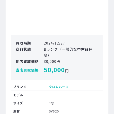
買取時期
2024/12/27
商品状態
Bランク（一般的な中古品程
度）
他店買取価格
30,000円
50,000
当店買取価格
円
ブランド
クロムハーツ
モデル
サイズ
3号
素材
SV925