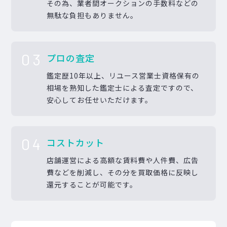
その為、業者間オークションの手数料などの
無駄な負担もありません。
03
プロの査定
鑑定歴10年以上、リユース営業士資格保有の
相場を熟知した鑑定士による査定ですので、
安心してお任せいただけます。
04
コストカット
店舗運営による高額な賃料費や人件費、広告
費などを削減し、その分を買取価格に反映し
還元することが可能です。